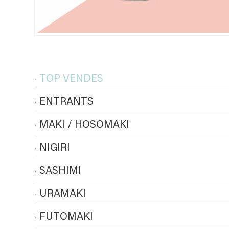
TOP VENDES
ENTRANTS
MAKI / HOSOMAKI
NIGIRI
SASHIMI
URAMAKI
FUTOMAKI