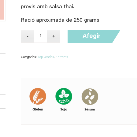
provis amb salsa thai.
Ració aproximada de 250 grams.
Afegir
Categories:
Top vendes
,
Entrants