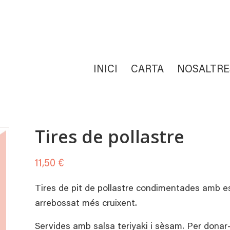
INICI
CARTA
NOSALTRE
Tires de pollastre
11,50
€
Tires de pit de pollastre condimentades amb e
arrebossat més cruixent.
Servides amb salsa teriyaki i sèsam. Per donar