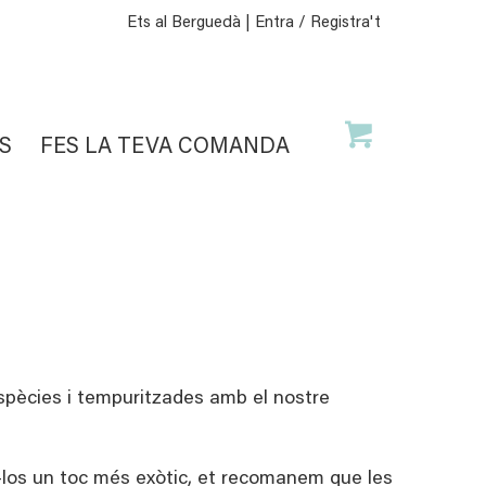
Ets al Berguedà |
Entra / Registra't
S
FES LA TEVA COMANDA
spècies i tempuritzades amb el nostre
-los un toc més exòtic, et recomanem que les