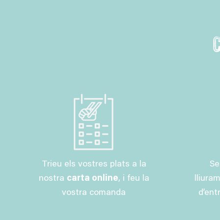
Trieu els vostres plats a la
Se
nostra
carta online
, i feu la
lliura
vostra comanda
d’ent