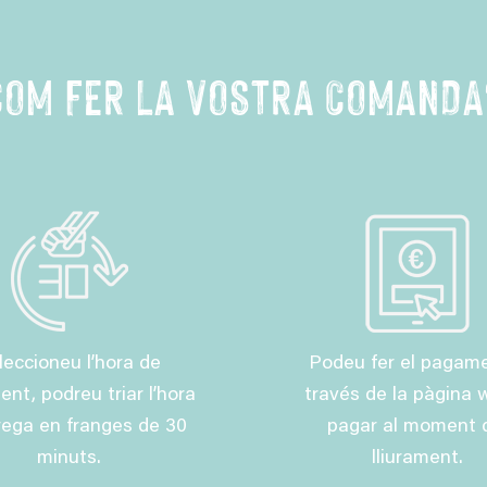
COM FER LA VOSTRA COMANDA
leccioneu l’hora de
Podeu fer el pagam
ment, podreu triar l’hora
través de la pàgina 
rega en franges de 30
pagar al moment 
minuts.
lliurament.