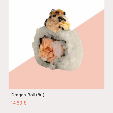
Dragon Roll (8u)
14,50
€