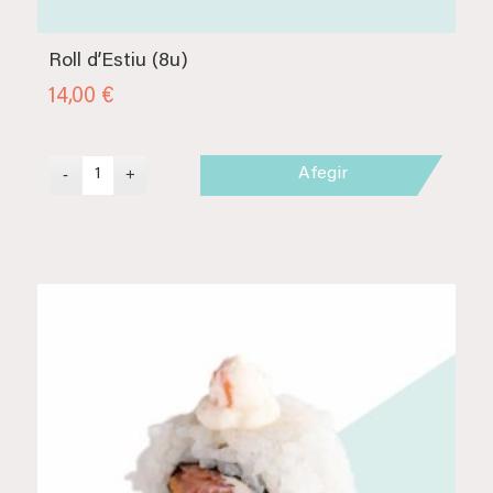
Roll d’Estiu (8u)
14,00
€
Afegir