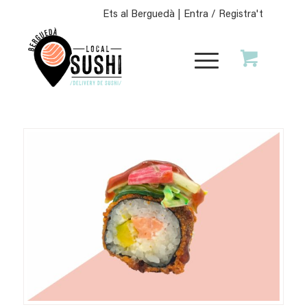
Ets al Berguedà |
Entra / Registra't