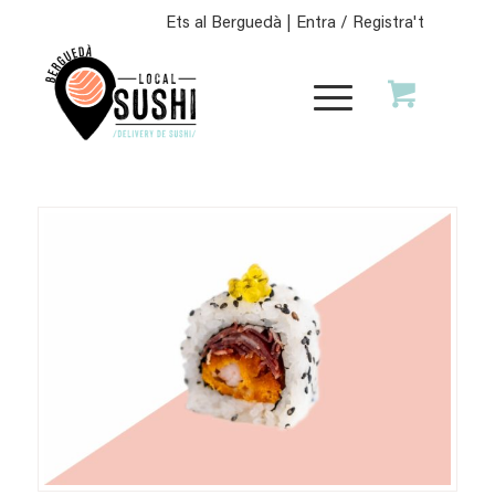
Ets al Berguedà |
Entra / Registra't